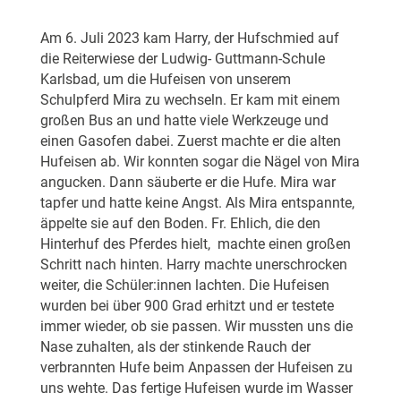
Am 6. Juli 2023 kam Harry, der Hufschmied auf
die Reiterwiese der Ludwig- Guttmann-Schule
Karlsbad, um die Hufeisen von unserem
Schulpferd Mira zu wechseln. Er kam mit einem
großen Bus an und hatte viele Werkzeuge und
einen Gasofen dabei. Zuerst machte er die alten
Hufeisen ab. Wir konnten sogar die Nägel von Mira
angucken. Dann säuberte er die Hufe. Mira war
tapfer und hatte keine Angst. Als Mira entspannte,
äppelte sie auf den Boden. Fr. Ehlich, die den
Hinterhuf des Pferdes hielt, machte einen großen
Schritt nach hinten. Harry machte unerschrocken
weiter, die Schüler:innen lachten. Die Hufeisen
wurden bei über 900 Grad erhitzt und er testete
immer wieder, ob sie passen. Wir mussten uns die
Nase zuhalten, als der stinkende Rauch der
verbrannten Hufe beim Anpassen der Hufeisen zu
uns wehte. Das fertige Hufeisen wurde im Wasser