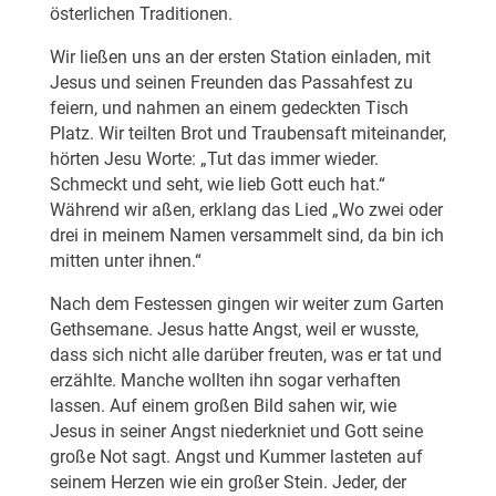
österlichen Traditionen.
Wir ließen uns an der ersten Station einladen, mit
Jesus und seinen Freunden das Passahfest zu
feiern, und nahmen an einem gedeckten Tisch
Platz. Wir teilten Brot und Traubensaft miteinander,
hörten Jesu Worte: „Tut das immer wieder.
Schmeckt und seht, wie lieb Gott euch hat.“
Während wir aßen, erklang das Lied „Wo zwei oder
drei in meinem Namen versammelt sind, da bin ich
mitten unter ihnen.“
Nach dem Festessen gingen wir weiter zum Garten
Gethsemane. Jesus hatte Angst, weil er wusste,
dass sich nicht alle darüber freuten, was er tat und
erzählte. Manche wollten ihn sogar verhaften
lassen. Auf einem großen Bild sahen wir, wie
Jesus in seiner Angst niederkniet und Gott seine
große Not sagt. Angst und Kummer lasteten auf
seinem Herzen wie ein großer Stein. Jeder, der