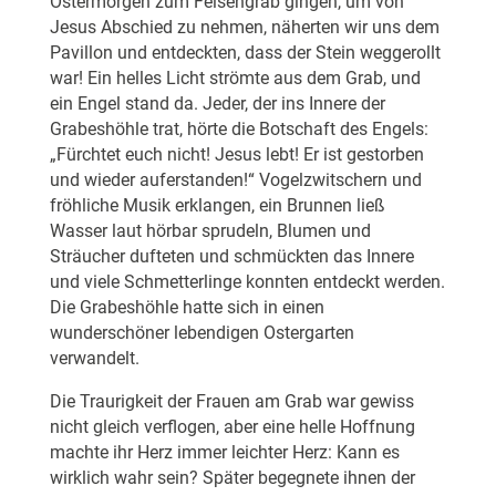
Ostermorgen zum Felsengrab gingen, um von
Jesus Abschied zu nehmen, näherten wir uns dem
Pavillon und entdeckten, dass der Stein weggerollt
war! Ein helles Licht strömte aus dem Grab, und
ein Engel stand da. Jeder, der ins Innere der
Grabeshöhle trat, hörte die Botschaft des Engels:
„Fürchtet euch nicht! Jesus lebt! Er ist gestorben
und wieder auferstanden!“ Vogelzwitschern und
fröhliche Musik erklangen, ein Brunnen ließ
Wasser laut hörbar sprudeln, Blumen und
Sträucher dufteten und schmückten das Innere
und viele Schmetterlinge konnten entdeckt werden.
Die Grabeshöhle hatte sich in einen
wunderschöner lebendigen Ostergarten
verwandelt.
Die Traurigkeit der Frauen am Grab war gewiss
nicht gleich verflogen, aber eine helle Hoffnung
machte ihr Herz immer leichter Herz: Kann es
wirklich wahr sein? Später begegnete ihnen der