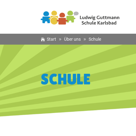
Start
Über uns
Schule
SCHULE