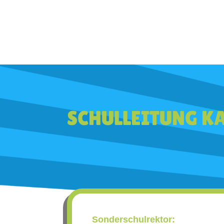
SCHULLEITUNG K
Sonderschulrektor: