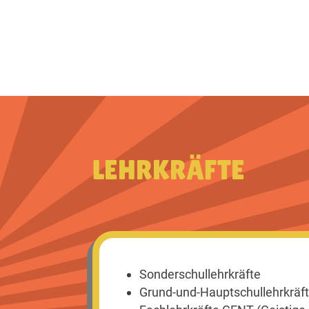
LEHRKRÄFTE
Sonderschullehrkräfte
Grund-und-Hauptschullehrkräf