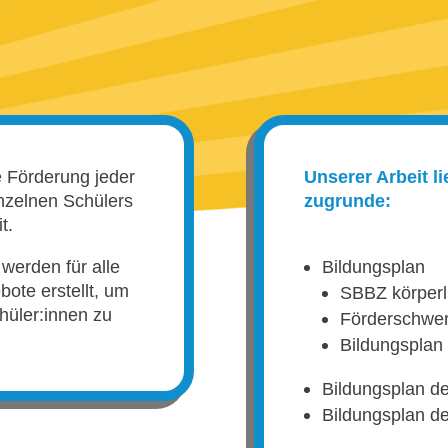
e Förderung jeder
Unserer Arbeit l
inzelnen Schülers
zugrunde:
t.
 werden für alle
Bildungsplan
bote erstellt, um
SBBZ körperl
chüler:innen zu
Förderschwer
Bildungsplan
Bildungsplan d
Bildungsplan d