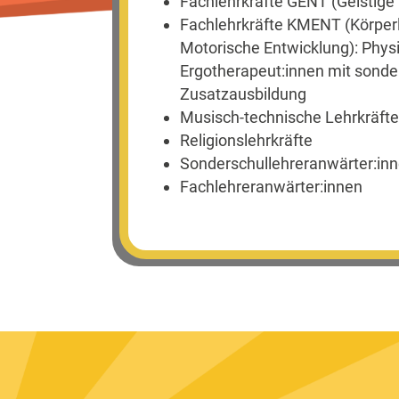
Fachlehrkräfte GENT (Geistige
Fachlehrkräfte KMENT (Körper
Motorische Entwicklung): Phys
Ergotherapeut:innen mit sond
Zusatzausbildung
Musisch-technische Lehrkräft
Religionslehrkräfte
Sonderschullehreranwärter:in
Fachlehreranwärter:innen