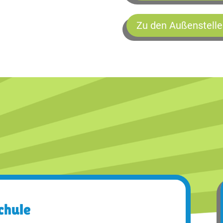
Zu den Außenstelle
chule