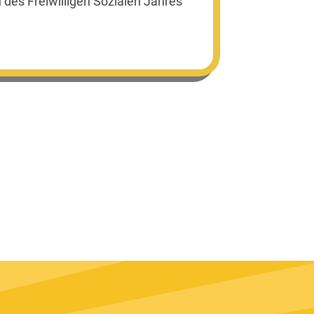
 des Freiwilligen Sozialen Jahres