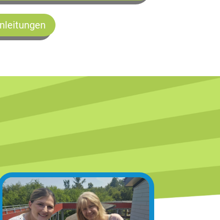
nleitungen