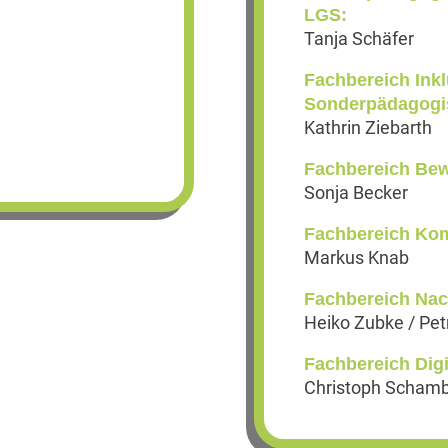
LGS:
Tanja Schäfer
Fachbereich Ink
Sonderpädagogis
Kathrin Ziebarth
Fachbereich Be
Sonja Becker
Fachbereich Ko
Markus Knab
Fachbereich Nac
Heiko Zubke / Petr
Fachbereich Digi
Christoph Scham