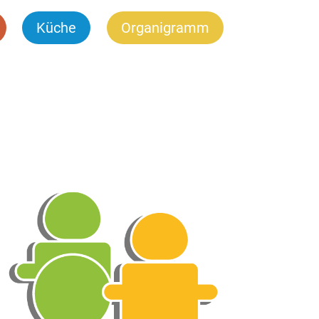
Küche
Organigramm