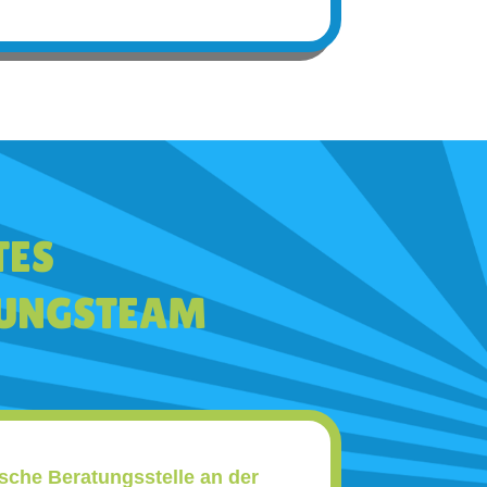
TES
TUNGSTEAM
che Beratungsstelle an der