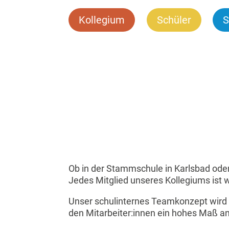
Kollegium
Schüler
S
Ob in der Stammschule in Karlsbad oder
Jedes Mitglied unseres Kollegiums ist w
Unser schulinternes Teamkonzept wird 
den Mitarbeiter:innen ein hohes Maß an 