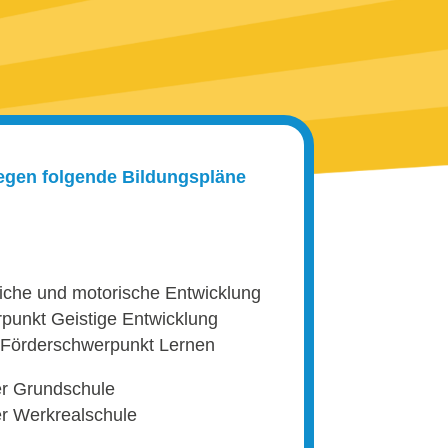
iegen folgende Bildungspläne
iche und motorische Entwicklung
punkt Geistige Entwicklung
 Förderschwerpunkt Lernen
er Grundschule
er Werkrealschule