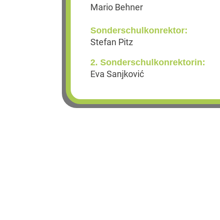
Mario Behner
Sonderschulkonrektor:
Stefan Pitz
2. Sonderschulkonrektorin:
Eva Sanjković