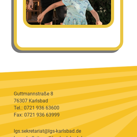
Guttmannstraße 8
76307 Karlsbad
Tel.: 0721 936 63600
Fax: 0721 936 63999
lgs.sekretariat@lgs-karlsbad.de