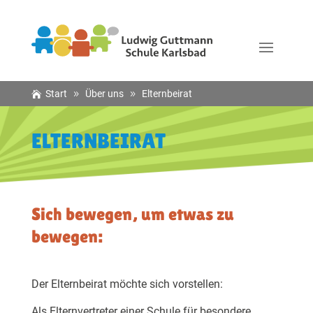
Start
Über uns
Elternbeirat
ELTERNBEIRAT
Sich bewegen, um etwas zu
bewegen:
Der Elternbeirat möchte sich vorstellen:
Als Elternvertreter einer Schule für besondere