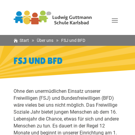
Start
Über uns
FSJ und BFD
FSJ UND BFD
Ohne den unermüdlichen Einsatz unserer
Freiwilligen (FSJ) und Bundesfreiwilligen (BFD)
wäre vieles bei uns nicht möglich. Das Freiwillige
Soziale Jahr bietet jungen Menschen ab dem 16.
Lebensjahr die Chance, etwas für sich und andere
Menschen zu tun. Es dauert in der Regel 12
Monate und beginnt in unserer Einrichtung am 1.