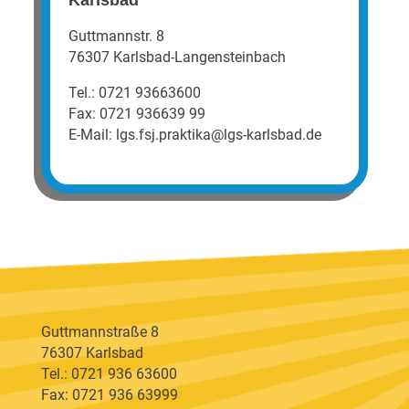
Guttmannstr. 8
76307 Karlsbad-Langensteinbach
Tel.:
0721 93663600
Fax:
0721 936639 99
E-Mail:
lgs.fsj.praktika@lgs-karlsbad.de
– E-Mail für FSJ Praktika senden
Guttmannstraße 8
76307 Karlsbad
Tel.: 0721 936 63600
Fax: 0721 936 63999