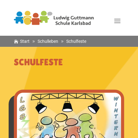
Start
Schulleben
Schulfeste
SCHULFESTE